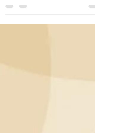
Design intimista é como se fosse uma modalidade
na abordagem do design. Significa que todas as
etapas do projeto (do briefing e criação à...