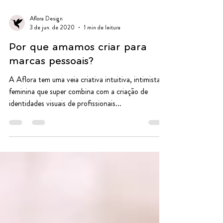
Aflora Design
3 de jun. de 2020
1 min de leitura
Por que amamos criar para
marcas pessoais?
A Aflora tem uma veia criativa intuitiva, intimista e
feminina que super combina com a criação de
identidades visuais de profissionais...