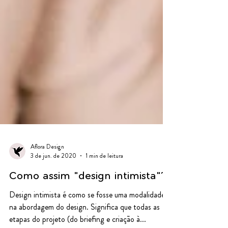
Aflora Design
3 de jun. de 2020
1 min de leitura
Como assim "design intimista"?