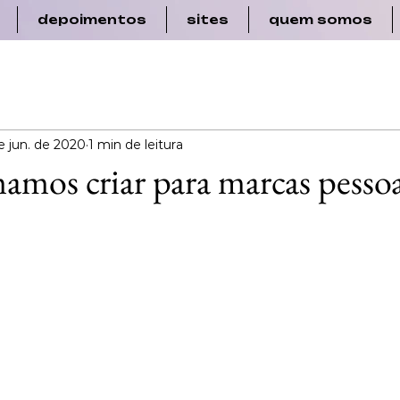
depoimentos
sites
quem somos
e jun. de 2020
1 min de leitura
amos criar para marcas pessoa