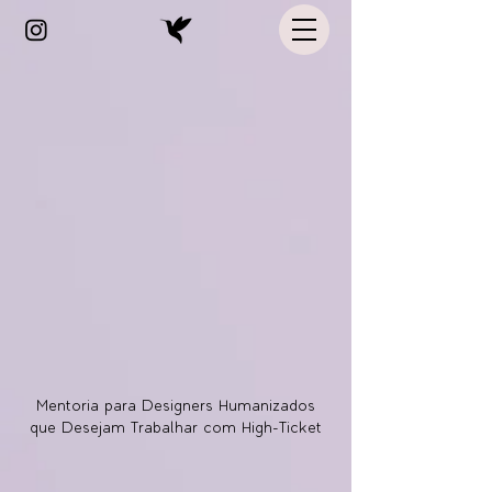
Mentoria para Designers Humanizados
que Desejam Trabalhar com High-Ticket