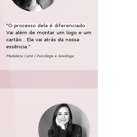
“
O processo dela é diferenciado.
Vai além de montar um logo e um
cartão... Ela vai atrás da nossa
essência.”
Madalena Leite | Psicóloga e Sexóloga